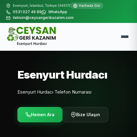
Esenyurt, İstanbul, Türkiye (34517)
Haritada Gör
0531 027 46 89
WhatsApp
iletisim@ceysangerikazanim.com
Esenyurt Hurdacı
Esenyurt Hurdacı Telefon Numarası
Hemen Ara
Bize Ulaşın