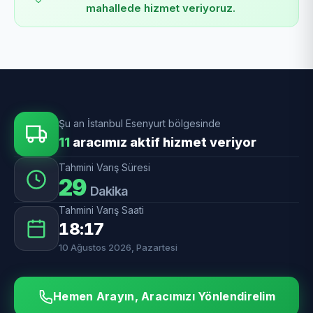
mahallede hizmet veriyoruz.
Şu an İstanbul Esenyurt bölgesinde
11
aracımız aktif hizmet veriyor
Tahmini Varış Süresi
29
Dakika
Tahmini Varış Saati
18:17
10 Ağustos 2026, Pazartesi
Hemen Arayın, Aracımızı Yönlendirelim