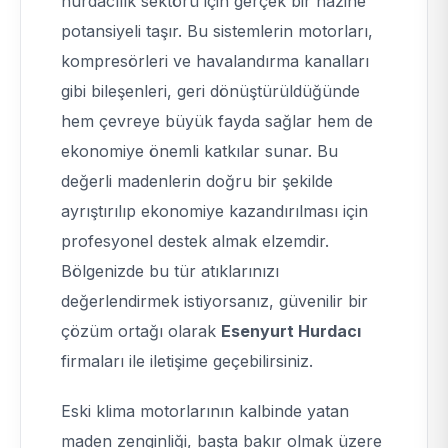
hurdacılık sektörü için gerçek bir hazine
potansiyeli taşır. Bu sistemlerin motorları,
kompresörleri ve havalandırma kanalları
gibi bileşenleri, geri dönüştürüldüğünde
hem çevreye büyük fayda sağlar hem de
ekonomiye önemli katkılar sunar. Bu
değerli madenlerin doğru bir şekilde
ayrıştırılıp ekonomiye kazandırılması için
profesyonel destek almak elzemdir.
Bölgenizde bu tür atıklarınızı
değerlendirmek istiyorsanız, güvenilir bir
çözüm ortağı olarak
Esenyurt Hurdacı
firmaları ile iletişime geçebilirsiniz.
Eski klima motorlarının kalbinde yatan
maden zenginliği, başta bakır olmak üzere