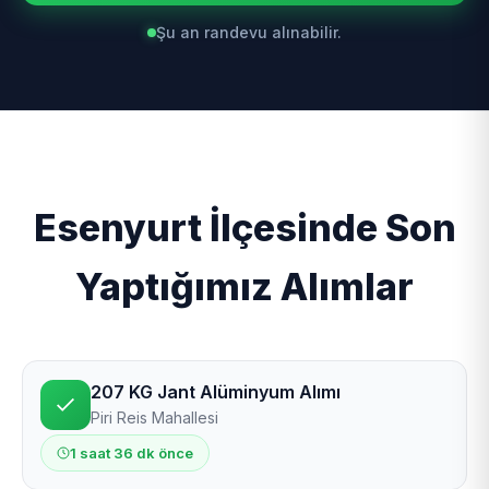
Şu an randevu alınabilir.
Esenyurt İlçesinde Son
Yaptığımız Alımlar
207 KG Jant Alüminyum Alımı
Piri Reis Mahallesi
1 saat 36 dk önce