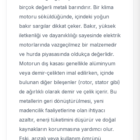
birçok değerli metali barındırır. Bir klima
motoru söküldüğünde, içindeki yoğun
bakır sargılar dikkat çeker. Bakır, yüksek
iletkenliği ve dayanıklılığı sayesinde elektrik
motorlarında vazgeçilmez bir malzemedir
ve hurda piyasasında oldukça değerlidir.
Motorun dış kasası genellikle alüminyum
veya demir-çelikten imal edilirken, içinde
bulunan diğer bileşenler (rotor, stator gibi)
de ağırlıklı olarak demir ve çelik içerir. Bu
metallerin geri dönüştürülmesi, yeni
madencilik faaliyetlerine olan ihtiyacı
azaltır, enerji tüketimini düşürür ve doğal
kaynakların korunmasına yardımcı olur.
Eski, arızalı veya kullanım ömrünü