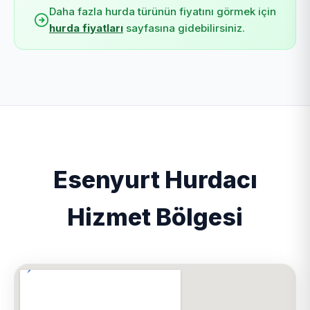
Daha fazla hurda türünün fiyatını görmek için
hurda fiyatları
sayfasına gidebilirsiniz.
Esenyurt Hurdacı
Hizmet Bölgesi