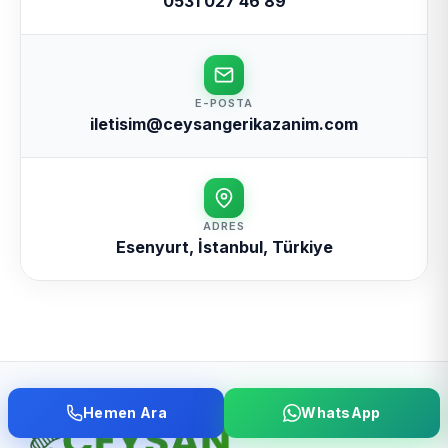
0531 027 46 89
E-POSTA
iletisim@ceysangerikazanim.com
ADRES
Esenyurt, İstanbul, Türkiye
Hemen Ara
WhatsApp