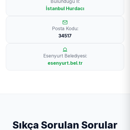
Bulunduğu İl:
İstanbul Hurdacı
Posta Kodu:
34517
Esenyurt Belediyesi:
esenyurt.bel.tr
Sıkça Sorulan Sorular